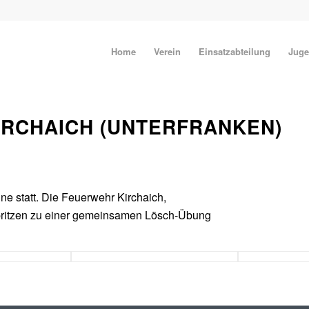
Home
Verein
Einsatzabteilung
Juge
IRCHAICH (UNTERFRANKEN)
ne statt. Die Feuerwehr Kirchaich,
pritzen zu einer gemeinsamen Lösch-Übung