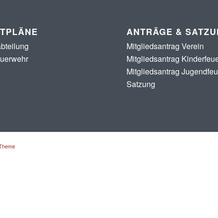
STPLÄNE
ANTRÄGE & SATZ
bteilung
Mitgliedsantrag Verein
euerwehr
Mitgliedsantrag Kinderfeu
Mitgliedsantrag Jugendfe
Satzung
 Theme