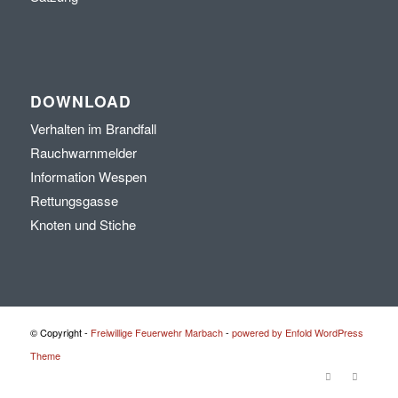
DOWNLOAD
Verhalten im Brandfall
Rauchwarnmelder
Information Wespen
Rettungsgasse
Knoten und Stiche
© Copyright -
Freiwillige Feuerwehr Marbach
-
powered by Enfold WordPress
Theme