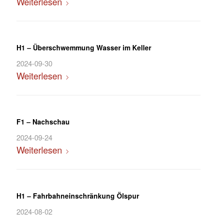
Weiterlesen
H1 – Überschwemmung Wasser im Keller
2024-09-30
Weiterlesen
F1 – Nachschau
2024-09-24
Weiterlesen
H1 – Fahrbahneinschränkung Ölspur
2024-08-02