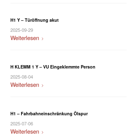
H1 Y – Türöffnung akut
2025-09-29
Weiterlesen
H KLEMM 1 Y – VU Eingeklemmte Person
2025-08-04
Weiterlesen
H1 – Fahrbahneinschränkung Ölspur
2025-07-06
Weiterlesen