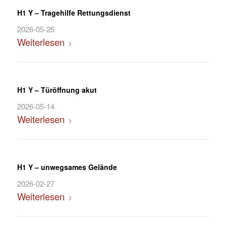
H1 Y – Tragehilfe Rettungsdienst
2026-05-25
Weiterlesen
H1 Y – Türöffnung akut
2026-05-14
Weiterlesen
H1 Y – unwegsames Gelände
2026-02-27
Weiterlesen