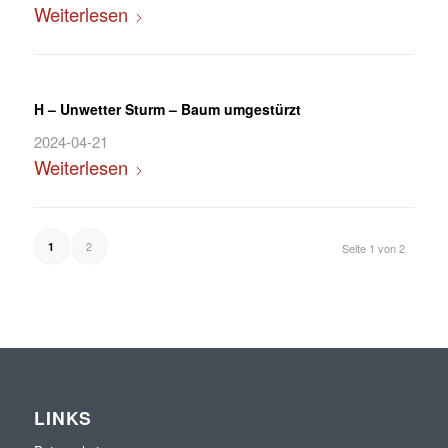
Weiterlesen
H – Unwetter Sturm – Baum umgestürzt
2024-04-21
Weiterlesen
2
1
Seite 1 von 2
LINKS