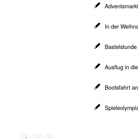
Adventsmarkt
In der Weihn
Bastelstunde
Ausflug in d
Bootsfahrt a
Spieleolympi