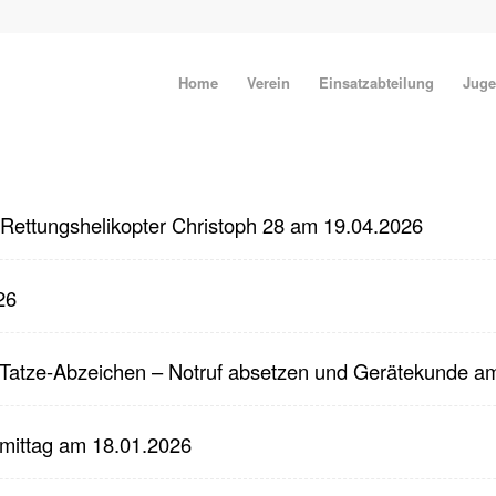
Home
Verein
Einsatzabteilung
Juge
 Rettungshelikopter Christoph 28 am 19.04.2026
26
 Tatze-Abzeichen – Notruf absetzen und Gerätekunde a
rmittag am 18.01.2026