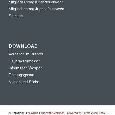
Mitgliedsantrag Kinderfeuerwehr
Mitgliedsantrag Jugendfeuerwehr
Satzung
DOWNLOAD
Verhalten im Brandfall
Rauchwarnmelder
Information Wespen
Rettungsgasse
Knoten und Stiche
© Copyright -
Freiwillige Feuerwehr Marbach
-
powered by Enfold WordPress