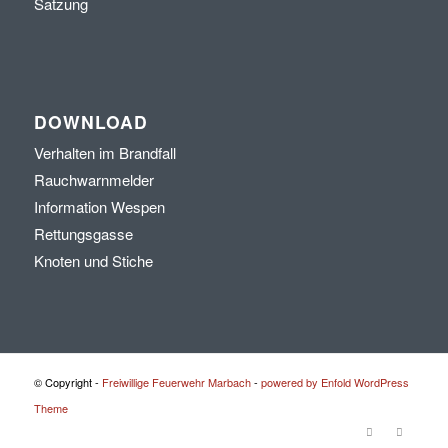
Satzung
DOWNLOAD
Verhalten im Brandfall
Rauchwarnmelder
Information Wespen
Rettungsgasse
Knoten und Stiche
© Copyright -
Freiwillige Feuerwehr Marbach
-
powered by Enfold WordPress
Theme