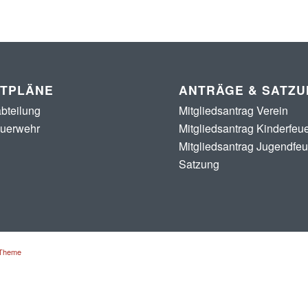
STPLÄNE
ANTRÄGE & SATZ
bteilung
Mitgliedsantrag Verein
euerwehr
Mitgliedsantrag Kinderfeu
Mitgliedsantrag Jugendfe
Satzung
 Theme