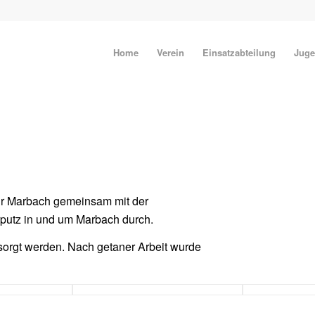
Home
Verein
Einsatzabteilung
Juge
hr Marbach gemeinsam mit der
utz in und um Marbach durch.
sorgt werden. Nach getaner Arbeit wurde