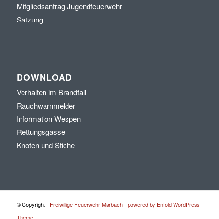
Mitgliedsantrag Jugendfeuerwehr
Satzung
DOWNLOAD
Verhalten im Brandfall
Rauchwarnmelder
Information Wespen
Rettungsgasse
Knoten und Stiche
© Copyright -
Freiwillige Feuerwehr Marbach
-
powered by Enfold WordPress
Theme