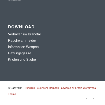
DOWNLOAD
Verhalten im Brandfall
Rauchwarnmelder
Information Wespen
Rettungsgasse
Knoten und Stiche
© Copyright -
Freiwillige Feuerwehr Marbach
-
powered by Enfold WordPress
Theme