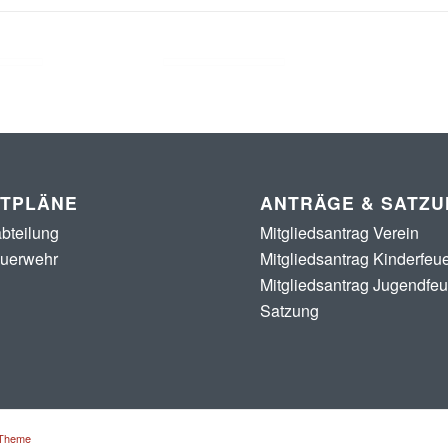
STPLÄNE
ANTRÄGE & SATZ
bteilung
Mitgliedsantrag Verein
euerwehr
Mitgliedsantrag Kinderfeu
Mitgliedsantrag Jugendfe
Satzung
 Theme