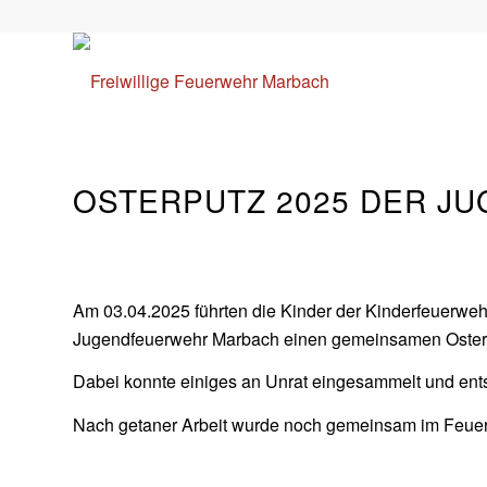
OSTERPUTZ 2025 DER J
Am 03.04.2025 führten die Kinder der Kinderfeuerwe
Jugendfeuerwehr Marbach einen gemeinsamen Osterp
Dabei konnte einiges an Unrat eingesammelt und ent
Nach getaner Arbeit wurde noch gemeinsam im Feuerw