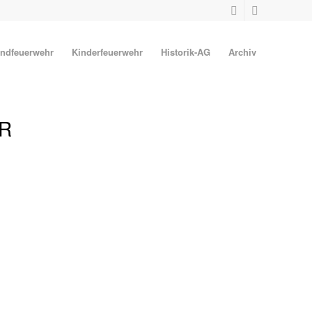
ndfeuerwehr
Kinderfeuerwehr
Historik-AG
Archiv
R