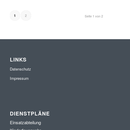
2
1
Seite 1 von 2
LINKS
Datenschutz
Impressum
DIENSTPLÄNE
Einsatzabteilung